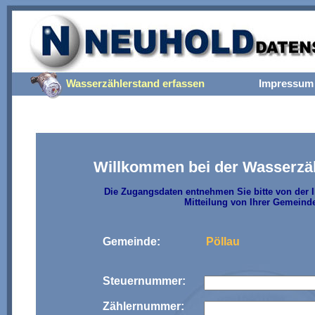
Wasserzählerstand erfassen
Impressum
Willkommen bei der Wasserzä
Die Zugangsdaten entnehmen Sie bitte von der
Mitteilung von Ihrer Gemeinde
Gemeinde:
Pöllau
Steuernummer:
Zählernummer: